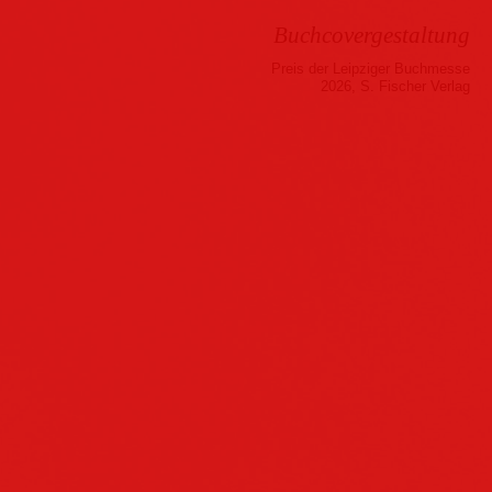
Buchcovergestaltung
Preis der Leipziger Buchmesse
2026, S. Fischer Verlag
Musik
Hörbuch
Folder