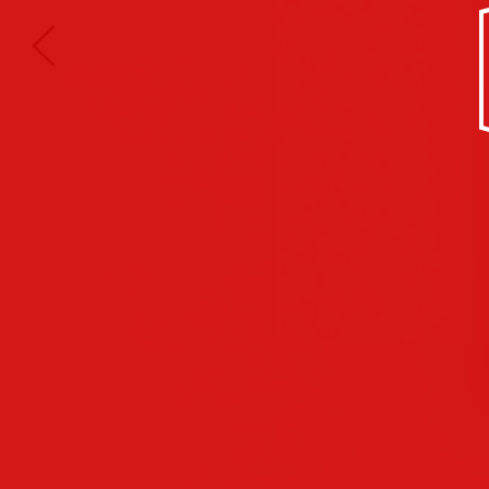
Kultur/Soziales
Anzeigen
Corporate
Identity