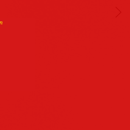
n
Buchcover
archiv
Datenschutz