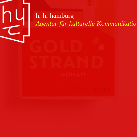
vorschauen
h, h, hamburg
Agentur für kulturelle Kommunikatio
Marketing
Download
Kampagnen
Team
Kontakt
Referenzen
Impressum