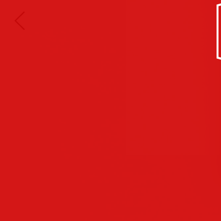
Kultur/Soziales
Anzeigen
Corporate
Identity