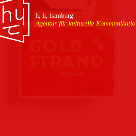
vorschauen
h, h, hamburg
Agentur für kulturelle Kommunikatio
Marketing
Download
Kampagnen
Team
Kontakt
Referenzen
Impressum