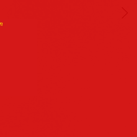
n
Buchcover
archiv
Datenschutz