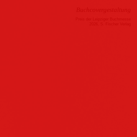
Buchcovergestaltung
Preis der Leipziger Buchmesse
2026, S. Fischer Verlag
Musik
Hörbuch
Folder