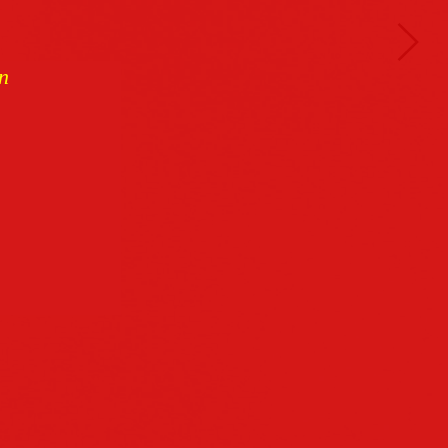
n
Buchcover
archiv
Datenschutz