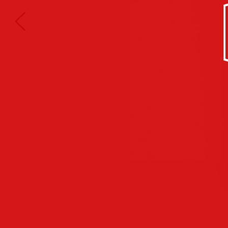
Kultur/Soziales
Anzeigen
Corporate
Identity