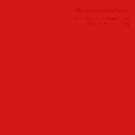
Buchcovergestaltung
Preis der Leipziger Buchmesse
2026, S. Fischer Verlag
Musik
Hörbuch
Folder