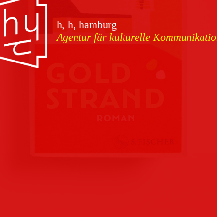
vorschauen
h, h, hamburg
Agentur für kulturelle Kommunikatio
Marketing
Download
Kampagnen
Team
Kontakt
Referenzen
Impressum