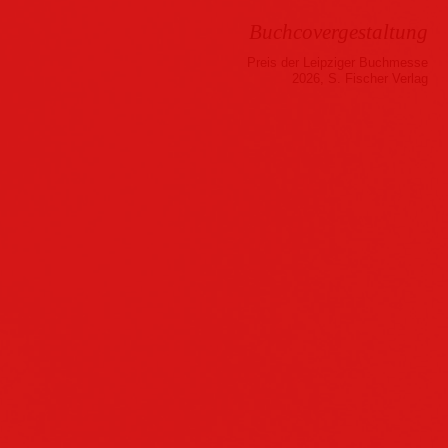
Buchcovergestaltung
Preis der Leipziger Buchmesse
2026, S. Fischer Verlag
Musik
Hörbuch
Folder