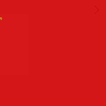
n
Buchcover
archiv
Datenschutz