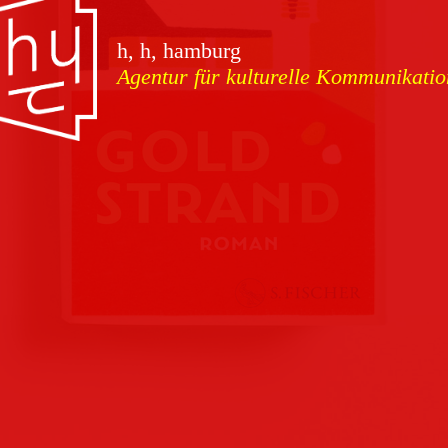
vorschauen
h, h, hamburg
Agentur für kulturelle Kommunikatio
Marketing
Download
Kampagnen
Team
Kontakt
Referenzen
Impressum