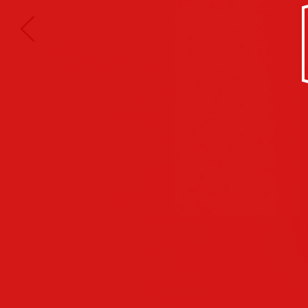
Kultur/Soziales
Anzeigen
Corporate
Identity