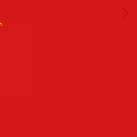
n
Buchcover
archiv
Datenschutz