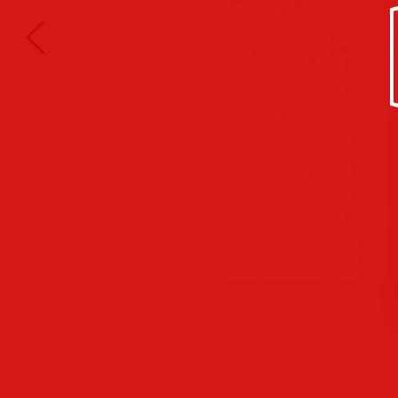
Kultur/Soziales
Anzeigen
Corporate
Identity