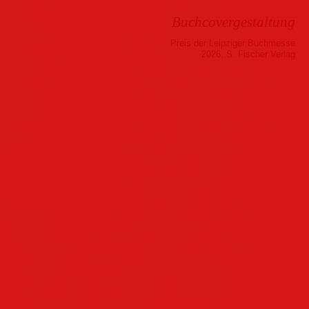
Buchcovergestaltung
Preis der Leipziger Buchmesse
2026, S. Fischer Verlag
Musik
Hörbuch
Folder