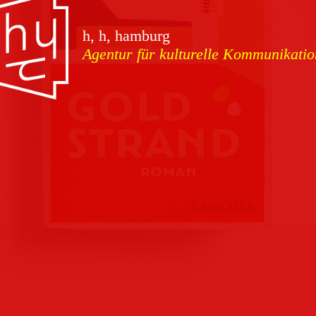
vorschauen
h, h, hamburg
Agentur für kulturelle Kommunikatio
Marketing
Download
Kampagnen
Team
Kontakt
Referenzen
Impressum