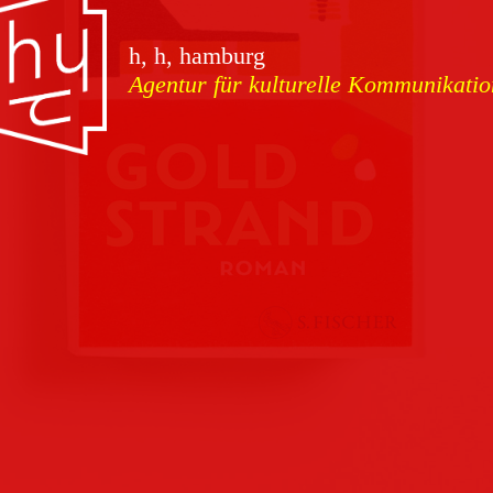
vorschauen
h, h, hamburg
Agentur für kulturelle Kommunikatio
Marketing
Download
Kampagnen
Team
Kontakt
Referenzen
Impressum