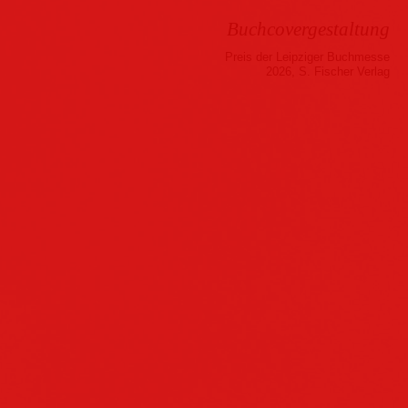
Buchcovergestaltung
Preis der Leipziger Buchmesse
2026, S. Fischer Verlag
Musik
Hörbuch
Folder