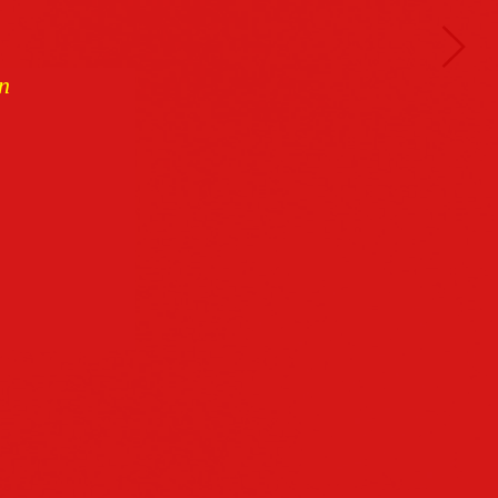
n
Buchcover
archiv
Datenschutz