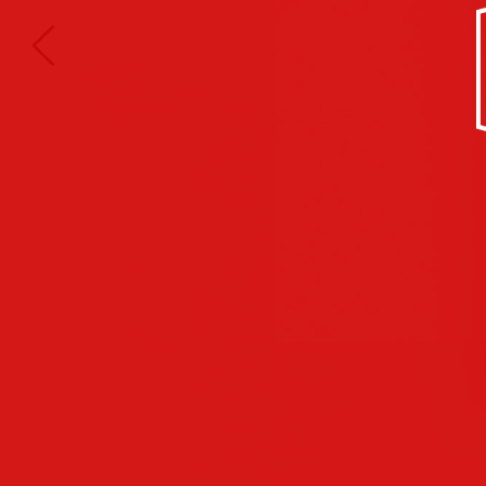
Kultur/Soziales
Anzeigen
Corporate
Identity