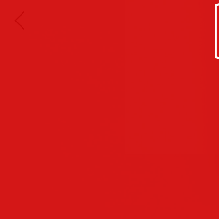
Kultur/Soziales
Anzeigen
Corporate
Identity