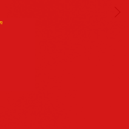
n
Buchcover
archiv
Datenschutz