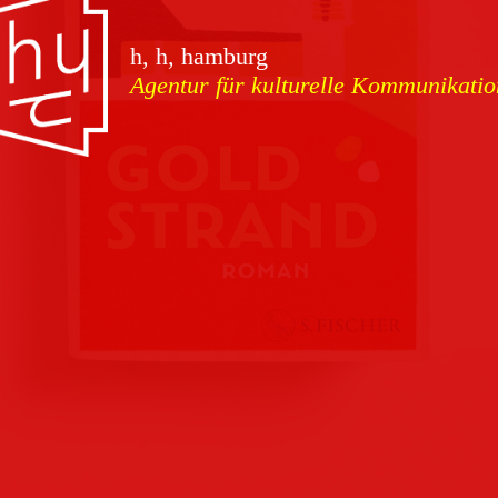
vorschauen
h, h, hamburg
Agentur für kulturelle Kommunikatio
Marketing
Download
Kampagnen
Team
Kontakt
Referenzen
Impressum