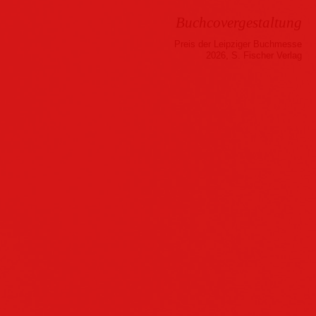
Buchcovergestaltung
Preis der Leipziger Buchmesse
2026, S. Fischer Verlag
Musik
Hörbuch
Folder