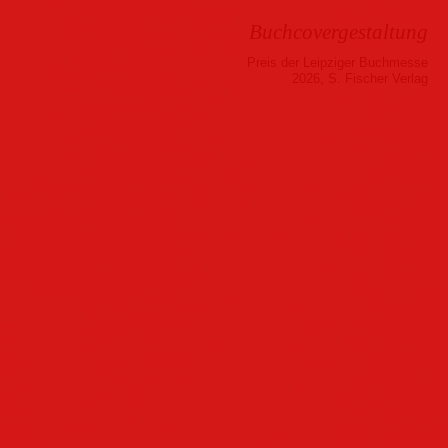
Buchcovergestaltung
Preis der Leipziger Buchmesse
2026, S. Fischer Verlag
Musik
Hörbuch
Folder