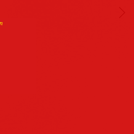
n
Buchcover
archiv
Datenschutz