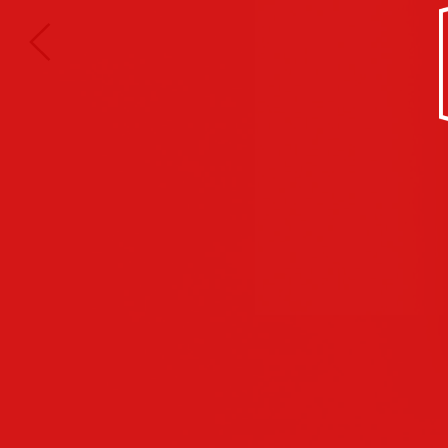
Kultur/Soziales
Anzeigen
Corporate
Identity