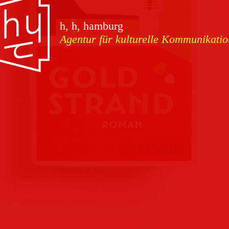
vorschauen
h, h, hamburg
Agentur für kulturelle Kommunikatio
Marketing
Download
Kampagnen
Team
Kontakt
Referenzen
Impressum