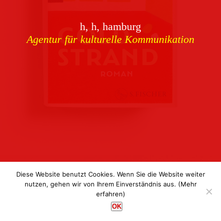
Download
h, h, hamburg
Buchcover
archiv
Agentur für kulturelle Kommunikation
Corporate Identity
Team
Referenzen
Kontakt
Impressum
Datenschutz
Diese Website benutzt Cookies. Wenn Sie die Website weiter
nutzen, gehen wir von Ihrem Einverständnis aus.
(Mehr
erfahren)
h, h, hamburg
OK
Agentur für kulturelle Kommunikation