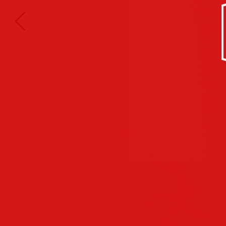
Kultur/Soziales
Anzeigen
Corporate
Identity