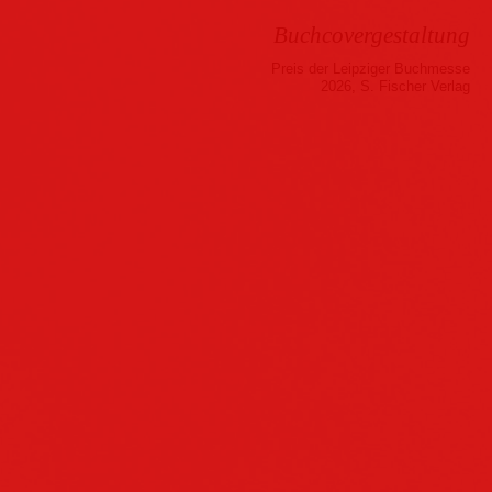
Buchcovergestaltung
Preis der Leipziger Buchmesse
2026, S. Fischer Verlag
Musik
Hörbuch
Folder