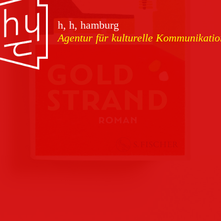
vorschauen
h, h, hamburg
Agentur für kulturelle Kommunikatio
Marketing
Download
Kampagnen
Team
Kontakt
Referenzen
Impressum