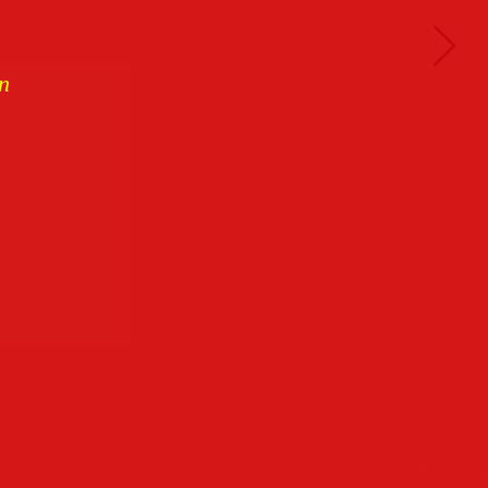
n
Buchcover
archiv
Datenschutz