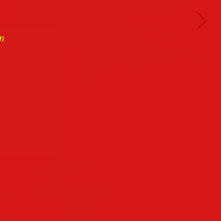
n
Buchcover
archiv
Datenschutz