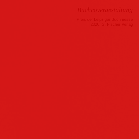
Buchcovergestaltung
Preis der Leipziger Buchmesse
2026, S. Fischer Verlag
Musik
Hörbuch
Folder