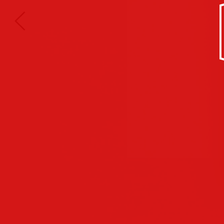
Kultur/Soziales
Anzeigen
Corporate
Identity