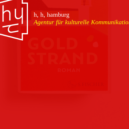
vorschauen
h, h, hamburg
Agentur für kulturelle Kommunikatio
Marketing
Download
Kampagnen
Team
Kontakt
Referenzen
Impressum