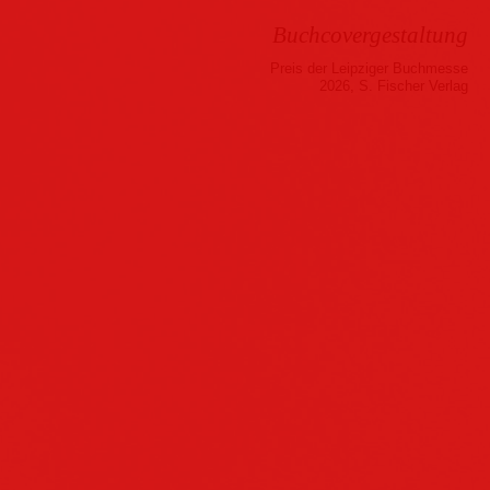
Buchcovergestaltung
Preis der Leipziger Buchmesse
2026, S. Fischer Verlag
Musik
Hörbuch
Folder