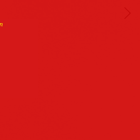
n
Buchcover
archiv
Datenschutz