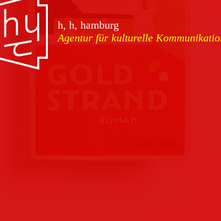
vorschauen
h, h, hamburg
Agentur für kulturelle Kommunikatio
Marketing
Download
Kampagnen
Team
Kontakt
Referenzen
Impressum