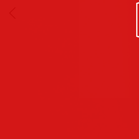
Kultur/Soziales
Anzeigen
Corporate
Identity