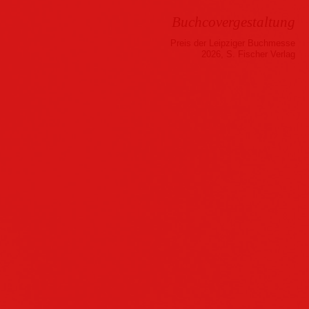
Buchcovergestaltung
Preis der Leipziger Buchmesse
2026, S. Fischer Verlag
Musik
Hörbuch
Folder