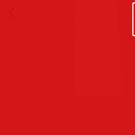
Kultur/Soziales
Anzeigen
Corporate
Identity