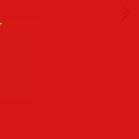
n
Buchcover
archiv
Datenschutz