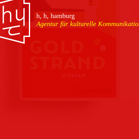
vorschauen
h, h, hamburg
Agentur für kulturelle Kommunikatio
Marketing
Download
Kampagnen
Team
Kontakt
Referenzen
Impressum