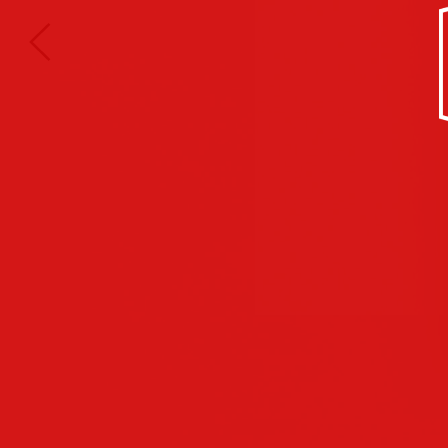
Kultur/Soziales
Anzeigen
Corporate
Identity