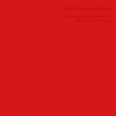
Buchcovergestaltung
Preis der Leipziger Buchmesse
2026, S. Fischer Verlag
Musik
Hörbuch
Folder