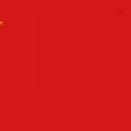
n
Buchcover
archiv
Datenschutz