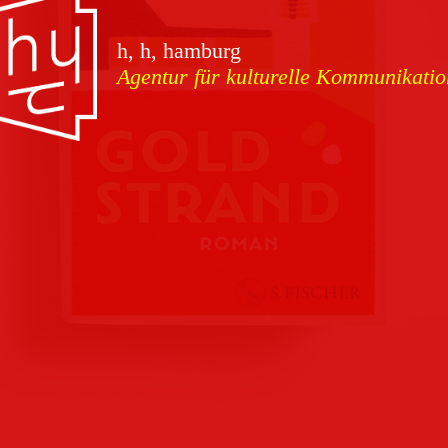
vorschauen
h, h, hamburg
Agentur für kulturelle Kommunikatio
Marketing
Download
Kampagnen
Team
Kontakt
Referenzen
Impressum